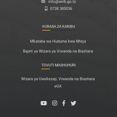
info@wrrb.go.tz
0738 385036
KURASA ZA KARIBU
Mkataba wa Huduma kwa Mteja
Bajeti ya Wizara ya Viwanda na Biashara
TOVUTI MASHUHURI
Wizara ya Uwekezaji, Viwanda na Biashara
eGA