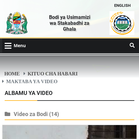
ENGLISH
Bodi ya Usimamizi
wa Stakabadhi za
Ghala
Menu
HOME
KITUO CHA HABARI
MAKTABA YA VIDEO
ALBAMU YA VIDEO
Video za Bodi
(14)