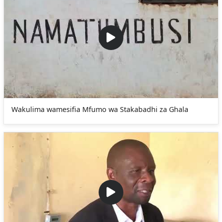
Wakulima wamesifia Mfumo wa Stakabadhi za Ghala