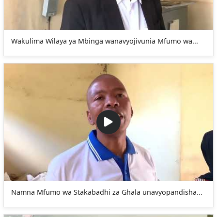
Wakulima Wilaya ya Mbinga wanavyojivunia Mfumo wa...
Namna Mfumo wa Stakabadhi za Ghala unavyopandisha...