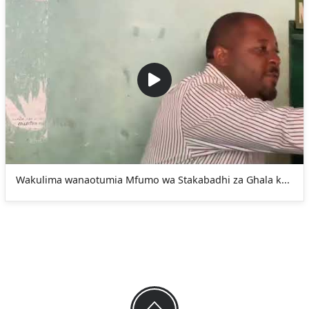
Wakulima wanaotumia Mfumo wa Stakabadhi za Ghala k...