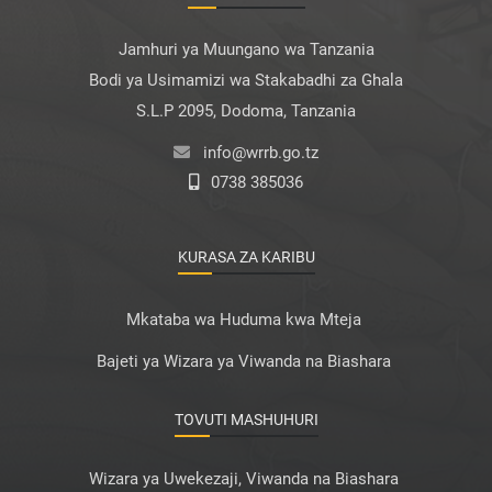
Jamhuri ya Muungano wa Tanzania
Bodi ya Usimamizi wa Stakabadhi za Ghala
S.L.P 2095, Dodoma, Tanzania
info@wrrb.go.tz
0738 385036
KURASA ZA KARIBU
Mkataba wa Huduma kwa Mteja
Bajeti ya Wizara ya Viwanda na Biashara
TOVUTI MASHUHURI
Wizara ya Uwekezaji, Viwanda na Biashara